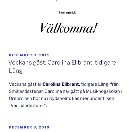
PUBLICERAT
DECEMBER 9, 2019
Veckans gäst: Carolina Ellbrant, tidigare
Lång
Veckans gäst är
Carolina Ellbrant,
tidigare Lång, från
Smålandsstenar. Carolina har gått på Musikhögskolan i
Örebro och bor nu i Rydaholm. Läs mer under fliken
”Vad hände sen? ”.
PUBLICERAT
DECEMBER 3, 2019