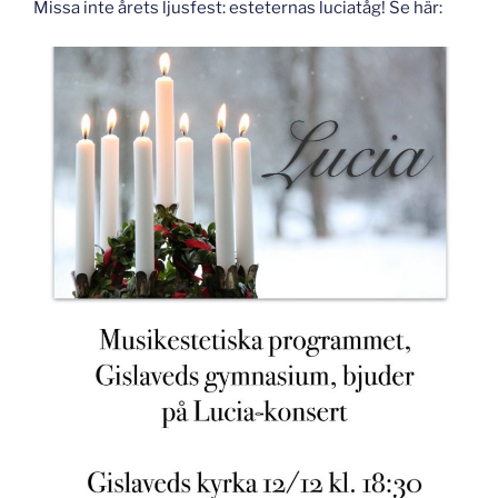
Missa inte årets ljusfest: esteternas luciatåg! Se här: