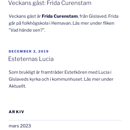
Veckans gäst: Frida Curenstam
Veckans gäst är
Frida Curenstam
, från Gislaved. Frida
går på folkhögskola i Hemavan. Läs mer under fliken
”Vad hände sen?”.
PUBLICERAT
DECEMBER 3, 2019
Esteternas Lucia
Som brukligt är framträder Estetkören med Lucia i
Gislaveds kyrka och i kommunhuset. Läs mer under
Aktuellt.
ARKIV
mars 2023