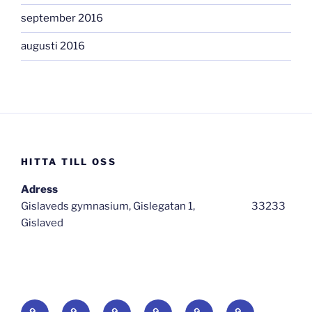
september 2016
augusti 2016
HITTA TILL OSS
Adress
Gislaveds gymnasium, Gislegatan 1, 33233
Gislaved
Hem
Om
Aktuellt
Länkar
Lyssna!
Vad