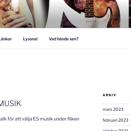
MUSIKESTET
Länkar
Lyssna!
Vad hände sen?
ARKIV
MUSIK
mars 2023
alk för att välja ES musik under fliken
februari 2023
oktober 2022