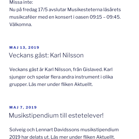
Missa inte:
Nu på fredag 17/5 avslutar Musikesteterna läsårets
musikcaféer med en konsert i oasen 09:15 – 09:45.
Välkomna.
PUBLICERAT
MAJ 13, 2019
Veckans gäst: Karl Nilsson
Veckans gäst är Karl Nilsson, från Gislaved. Karl
sjunger och spelar flera andra instrument i olika
grupper. Läs mer under fliken Aktuellt.
PUBLICERAT
MAJ 7, 2019
Musikstipendium till estetelever!
Solveig och Lennart Davidssons musikstipendium
2019 har delats ut. Läs mer under fliken Aktuellt.