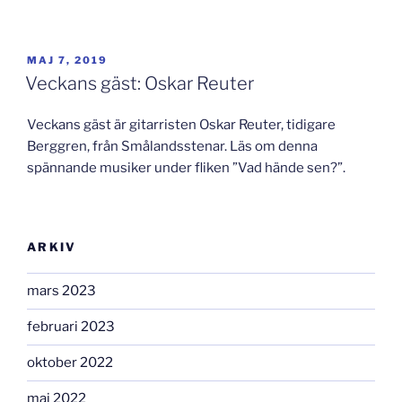
PUBLICERAT
MAJ 7, 2019
Veckans gäst: Oskar Reuter
Veckans gäst är gitarristen Oskar Reuter, tidigare
Berggren, från Smålandsstenar. Läs om denna
spännande musiker under fliken ”Vad hände sen?”.
ARKIV
mars 2023
februari 2023
oktober 2022
maj 2022