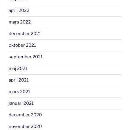
april 2022
mars 2022
december 2021
oktober 2021
september 2021
maj 2021
april 2021
mars 2021
januari 2021
december 2020
november 2020