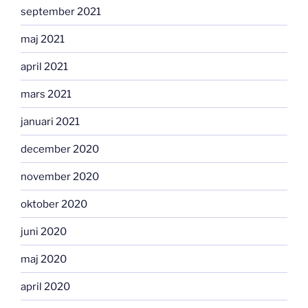
september 2021
maj 2021
april 2021
mars 2021
januari 2021
december 2020
november 2020
oktober 2020
juni 2020
maj 2020
april 2020