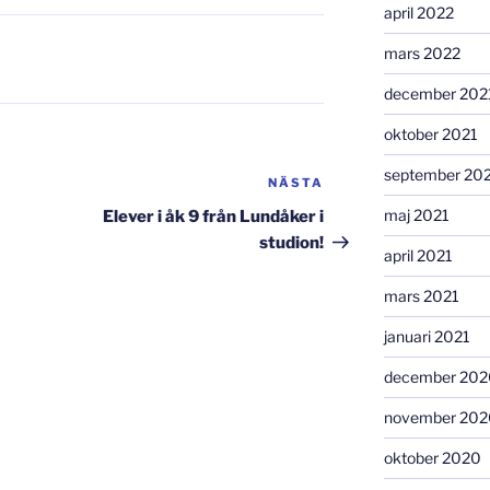
april 2022
mars 2022
december 202
oktober 2021
september 20
NÄSTA
Nästa
inlägg
maj 2021
Elever i åk 9 från Lundåker i
studion!
april 2021
mars 2021
januari 2021
december 202
november 202
oktober 2020