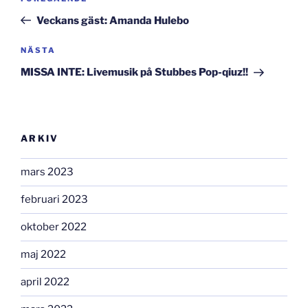
inlägg
Veckans gäst: Amanda Hulebo
Nästa
NÄSTA
inlägg
MISSA INTE: Livemusik på Stubbes Pop-qiuz!!
ARKIV
mars 2023
februari 2023
oktober 2022
maj 2022
april 2022