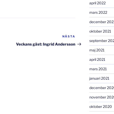
april 2022
mars 2022
december 202
oktober 2021
NÄSTA
Nästa
september 20
inlägg
Veckans gäst: Ingrid Andersson
maj 2021
april 2021
mars 2021
januari 2021
december 202
november 202
oktober 2020