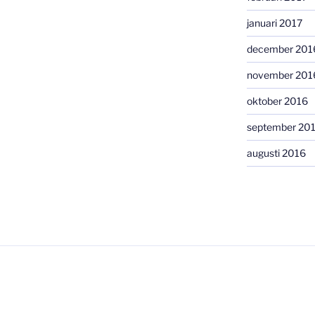
januari 2017
december 201
november 201
oktober 2016
september 20
augusti 2016