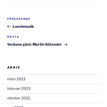
Inläggsnavigering
Föregående
FÖREGÅENDE
inlägg
Lunchmusik
Nästa
NÄSTA
inlägg
Veckans gäst: Martin Götander
ARKIV
mars 2023
februari 2023
oktober 2022