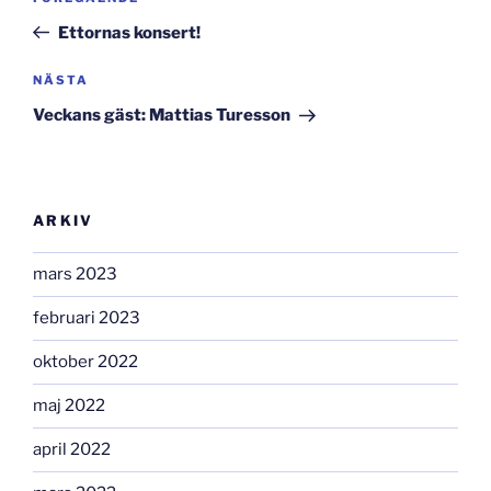
inlägg
Ettornas konsert!
Nästa
NÄSTA
inlägg
Veckans gäst: Mattias Turesson
ARKIV
mars 2023
februari 2023
oktober 2022
maj 2022
april 2022