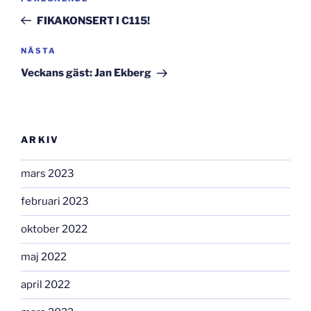
inlägg
FIKAKONSERT I C115!
Nästa
NÄSTA
inlägg
Veckans gäst: Jan Ekberg
ARKIV
mars 2023
februari 2023
oktober 2022
maj 2022
april 2022