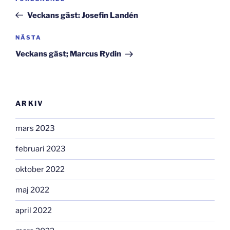
inlägg
Veckans gäst: Josefin Landén
Nästa
NÄSTA
inlägg
Veckans gäst; Marcus Rydin
ARKIV
mars 2023
februari 2023
oktober 2022
maj 2022
april 2022