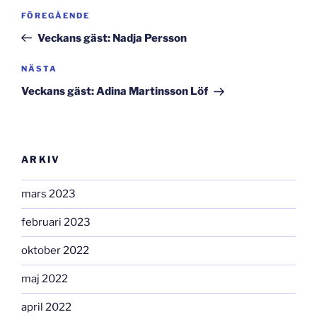
Inläggsnavigering
Föregående
FÖREGÅENDE
inlägg
Veckans gäst: Nadja Persson
Nästa
NÄSTA
inlägg
Veckans gäst: Adina Martinsson Löf
ARKIV
mars 2023
februari 2023
oktober 2022
maj 2022
april 2022