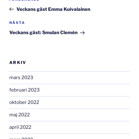
inlägg
Veckans gäst Emma Kuivalainen
Nästa
NÄSTA
inlägg
Veckans gäst: Smulan Clemén
ARKIV
mars 2023
februari 2023
oktober 2022
maj 2022
april 2022