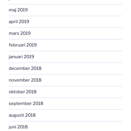
maj 2019
april 2019
mars 2019
februari 2019
januari 2019
december 2018
november 2018
oktober 2018
september 2018
augusti 2018
juni 2018