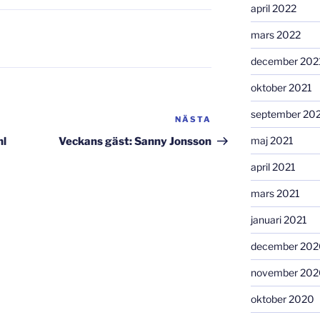
april 2022
mars 2022
december 202
oktober 2021
september 20
NÄSTA
Nästa
inlägg
maj 2021
hl
Veckans gäst: Sanny Jonsson
april 2021
mars 2021
januari 2021
december 202
november 202
oktober 2020