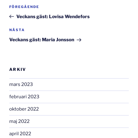
Inläggsnavigering
Föregående
FÖREGÅENDE
inlägg
Veckans gäst: Lovisa Wendefors
Nästa
NÄSTA
inlägg
Veckans gäst: Maria Jonsson
ARKIV
mars 2023
februari 2023
oktober 2022
maj 2022
april 2022