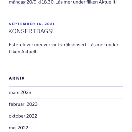
måndag 20/9 kl 18.30. Läs mer under fliken Aktuellt!
PUBLICERAT
SEPTEMBER 16, 2021
KONSERTDAGS!
Estetelever medverkar i stråkkonsert. Läs mer under
fliken Aktuellt
ARKIV
mars 2023
februari 2023
oktober 2022
maj 2022