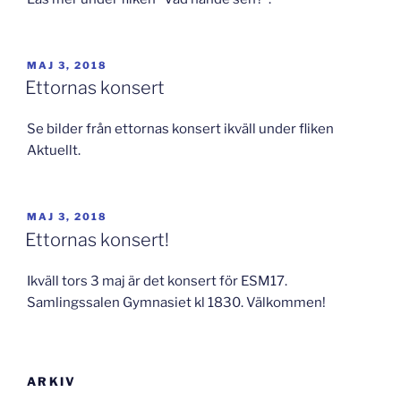
PUBLICERAT
MAJ 3, 2018
Ettornas konsert
Se bilder från ettornas konsert ikväll under fliken
Aktuellt.
PUBLICERAT
MAJ 3, 2018
Ettornas konsert!
Ikväll tors 3 maj är det konsert för ESM17.
Samlingssalen Gymnasiet kl 1830. Välkommen!
ARKIV