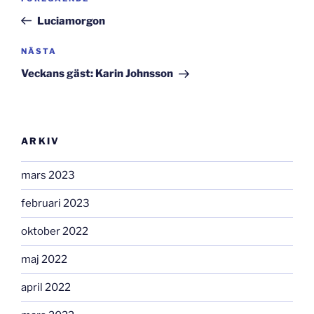
inlägg
Luciamorgon
Nästa
NÄSTA
inlägg
Veckans gäst: Karin Johnsson
ARKIV
mars 2023
februari 2023
oktober 2022
maj 2022
april 2022